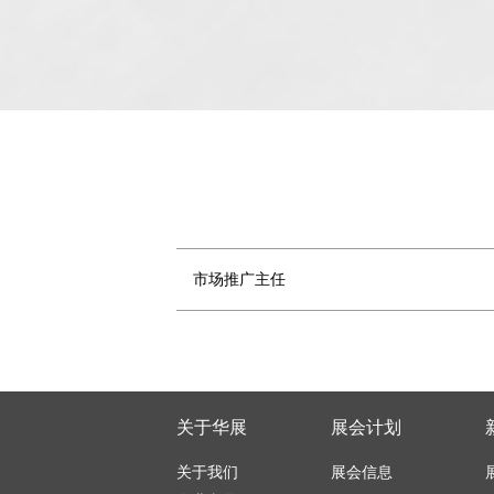
市场推广主任
关于华展
展会计划
关于我们
展会信息