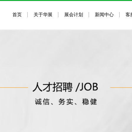
首页
关于华展
展会计划
新闻中心
客