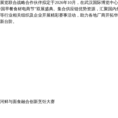
览联合战略合作伙伴拟定于2026年10月，在武汉国际博览中心
三届中国早餐食材电商节”双展盛典。集合供应链优势资源，汇聚国
等行业相关组织及企业开展精彩赛事活动，助力各地厂商开拓华
新台阶。
水河鲜与面食融合创新烹饪大赛