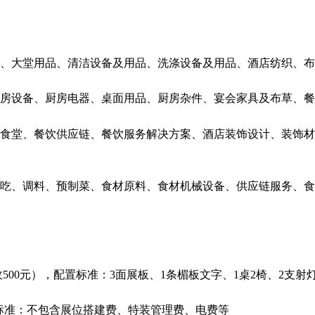
、大堂用品、清洁设备及用品、洗涤设备及用品、酒店纺织、布
房设备、厨房电器、桌面用品、厨房杂件、宴会家具及布草、餐
食堂、餐饮供应链、餐饮服务解决方案、酒店装饰设计、装饰材
吃、调料、预制菜、食材原料、食材机械设备、供应链服务、食
展另加收500元），配置标准：3面展板、1条楣板文字、1桌2椅、2
配置标准：不包含展位搭建费、特装管理费、电费等