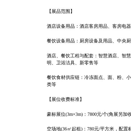
【展品范围】
酒店设备用品：酒店客房用品、客房电器
餐饮设备用品：厨房设备及用品、中央厨
酒店、餐饮工程与配套：智慧酒店、智慧
明、卫浴洁具、新零售等
餐饮食材供应链：冷冻面点、面、粉、小
类等
【展位收费标准】
豪标展位(3m×3m)：7800元/个(角
空场地(36㎡起租)：780元/平方米，