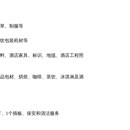
草、制服等
饮包装耗材等
料、酒店家具、标识、地毯、酒店工程照
品包材、烘焙、咖啡、茶饮、冰淇淋及酒
支射灯、1个插板、保安和清洁服务