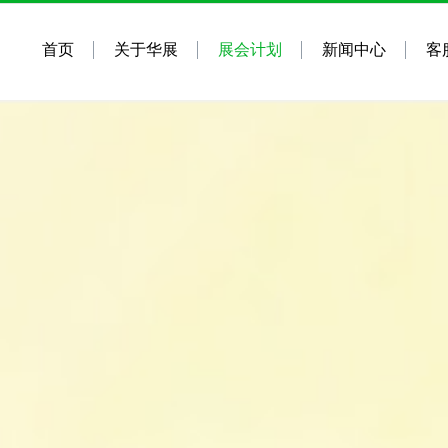
首页
关于华展
展会计划
新闻中心
客